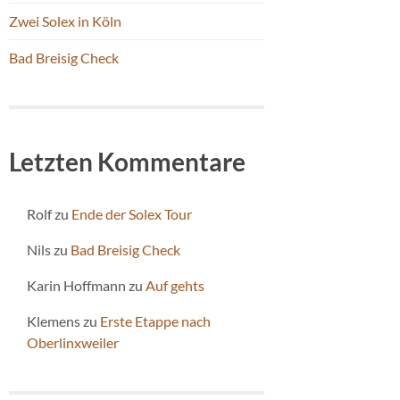
Zwei Solex in Köln
Bad Breisig Check
Letzten Kommentare
Rolf
zu
Ende der Solex Tour
Nils
zu
Bad Breisig Check
Karin Hoffmann
zu
Auf gehts
Klemens
zu
Erste Etappe nach
Oberlinxweiler