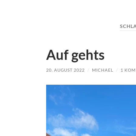
SCHL
Auf gehts
20. AUGUST 2022
/
MICHAEL
/
1 KO