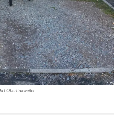
hrt Oberlinxweiler