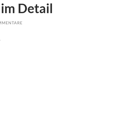
 im Detail
MMENTARE
r