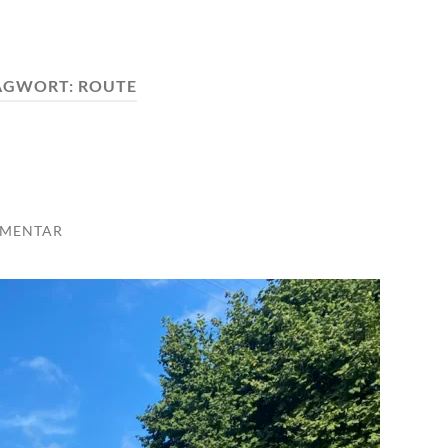
AGWORT:
ROUTE
MMENTAR