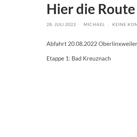
Hier die Route
28. JULI 2022
/
MICHAEL
/
KEINE KO
Abfahrt 20.08.2022 Oberlinxweile
Etappe 1: Bad Kreuznach