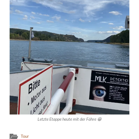
Letzte Etappe heute mit der Fähre 😁
Tour